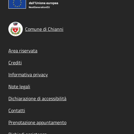
Comune di Chianni
Footer menu
Area riservata
Crediti
Informativa privacy
Note legali
Dichiarazione di accessibilità
Contatti
Prenotazione appuntamento