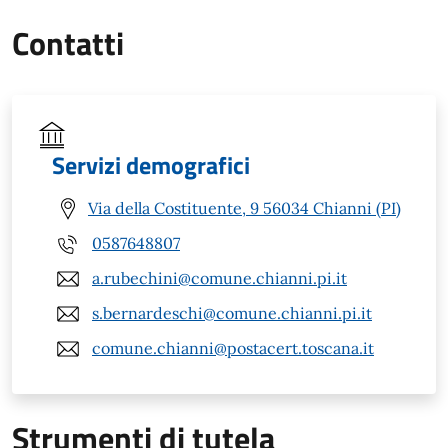
Contatti
Servizi demografici
Via della Costituente, 9 56034 Chianni (PI)
0587648807
a.rubechini@comune.chianni.pi.it
s.bernardeschi@comune.chianni.pi.it
comune.chianni@postacert.toscana.it
Strumenti di tutela