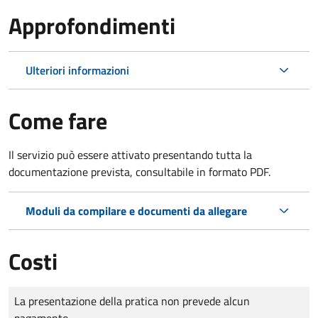
Approfondimenti
Ulteriori informazioni
Come fare
Il servizio può essere attivato presentando tutta la
documentazione prevista, consultabile in formato PDF.
Moduli da compilare e documenti da allegare
Costi
Tipo di pagamento
Importo
La presentazione della pratica non prevede alcun
pagamento