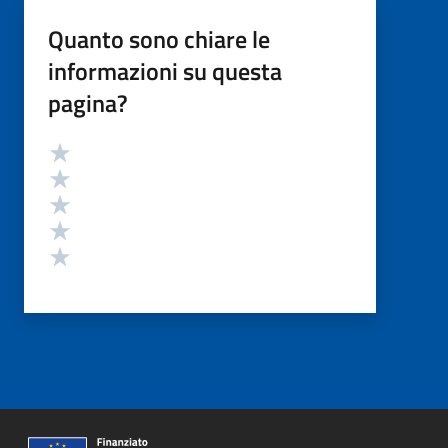
Quanto sono chiare le
informazioni su questa
pagina?
Valutazione
Valuta 5 stelle su 5
Valuta 4 stelle su 5
Valuta 3 stelle su 5
Valuta 2 stelle su 5
Valuta 1 stelle su 5