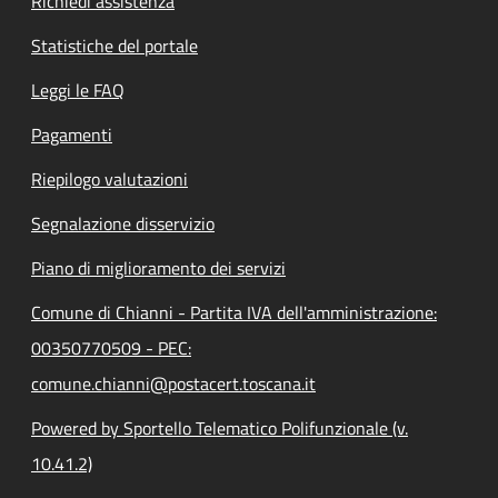
Richiedi assistenza
Statistiche del portale
Leggi le FAQ
Pagamenti
Riepilogo valutazioni
Segnalazione disservizio
Piano di miglioramento dei servizi
Comune di Chianni - Partita IVA dell'amministrazione:
00350770509 - PEC:
comune.chianni@postacert.toscana.it
Powered by Sportello Telematico Polifunzionale (v.
10.41.2)