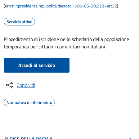
(
urn:nir:presidente.repubblica:decreto:1989-05-30;223~art32
)
Servizio attivo
Procedimento di iscrizione nello schedario della popolazione
temporanea per cittadini comunitari non italiani
Accedi al servizio
Condividi
Normativa di riferimento