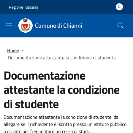
Salta al contenuto principale
Skip to footer content
Regione Toscana
Comune di Chianni
Briciole di pane
Home
/
Documentazione attestante la condizione di studente
Documentazione
attestante la condizione
di studente
Documentazione attestante la condizione di studente, da
allegare se il richiedente è iscritto presso un istituto pubblico
o privato per frequentare un corso di studi.