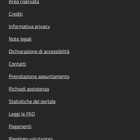
Footer menu
Area riservata
Crediti
Informativa privacy
Note legali
Dichiarazione di accessibilità
Contatti
Prenotazione appuntamento
Richiedi assistenza
Statistiche del portale
Leggi le FAQ
Pagamenti
Riepilogo valutazioni