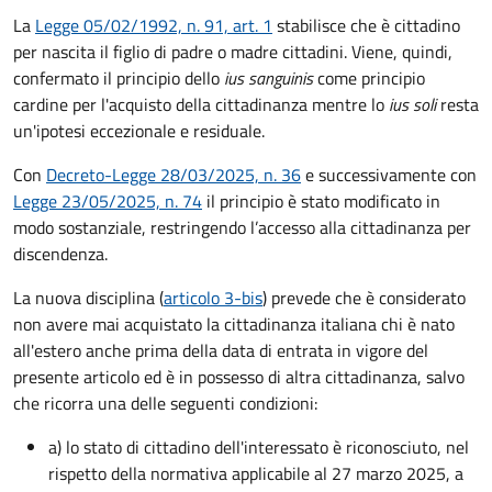
La
Legge 05/02/1992, n. 91, art. 1
stabilisce che è cittadino
per nascita il figlio di padre o madre cittadini. Viene, quindi,
confermato il principio dello
ius sanguinis
come principio
cardine per l'acquisto della cittadinanza mentre lo
ius soli
resta
un'ipotesi eccezionale e residuale.
Con
Decreto-Legge 28/03/2025, n. 36
e successivamente con
Legge 23/05/2025, n. 74
il principio è stato modificato in
modo sostanziale, restringendo l’accesso alla cittadinanza per
discendenza.
La nuova disciplina (
articolo 3-bis
) prevede che
è
considerato
non avere mai acquistato la cittadinanza italiana chi è nato
all'estero anche prima della data di entrata in vigore del
presente articolo ed è in possesso di altra cittadinanza, salvo
che ricorra una delle seguenti condizioni:
a) lo stato di cittadino dell'interessato è riconosciuto, nel
rispetto della normativa applicabile al 27 marzo 2025, a