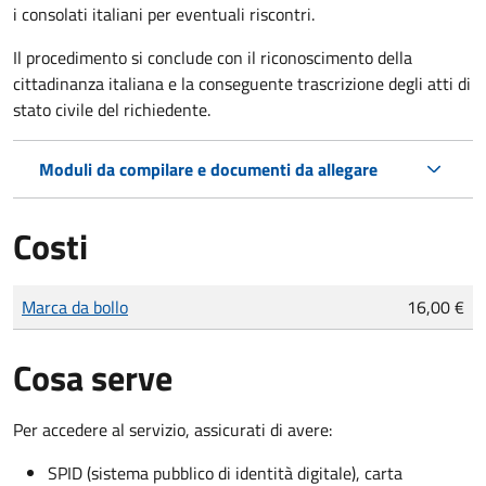
i consolati italiani per eventuali riscontri.
Il procedimento si conclude con il riconoscimento della
cittadinanza italiana e la conseguente trascrizione degli atti di
stato civile del richiedente.
Moduli da compilare e documenti da allegare
Costi
Tipo di pagamento
Importo
Marca da bollo
16,00 €
Cosa serve
Per accedere al servizio, assicurati di avere:
SPID (sistema pubblico di identità digitale), carta