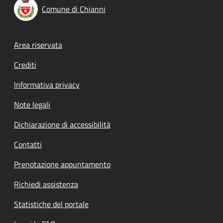
Comune di Chianni
Footer menu
Area riservata
Crediti
Informativa privacy
Note legali
Dichiarazione di accessibilità
Contatti
Prenotazione appuntamento
Richiedi assistenza
Statistiche del portale