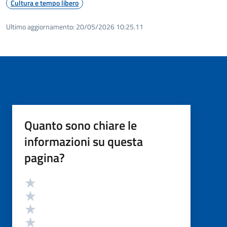
Cultura e tempo libero
Ultimo aggiornamento:
20/05/2026 10:25.11
Quanto sono chiare le
informazioni su questa
pagina?
Valutazione
Valuta 5 stelle su 5
Valuta 4 stelle su 5
Valuta 3 stelle su 5
Valuta 2 stelle su 5