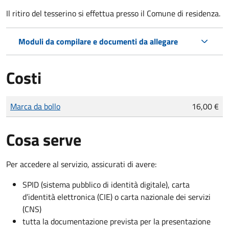
Il ritiro del tesserino si effettua presso il Comune di residenza.
Moduli da compilare e documenti da allegare
Costi
Tipo di pagamento
Importo
Marca da bollo
16,00 €
Cosa serve
Per accedere al servizio, assicurati di avere:
SPID (sistema pubblico di identità digitale), carta
d’identità elettronica (CIE) o carta nazionale dei servizi
(CNS)
tutta la documentazione prevista per la presentazione