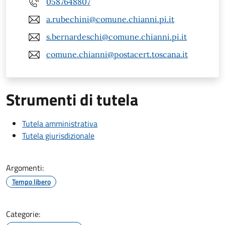
0587648807
a.rubechini@comune.chianni.pi.it
s.bernardeschi@comune.chianni.pi.it
comune.chianni@postacert.toscana.it
Strumenti di tutela
Tutela amministrativa
Tutela giurisdizionale
Argomenti:
Tempo libero
Categorie: