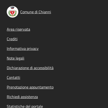
Comune di Chianni
Footer menu
Area riservata
Crediti
Informativa privacy
Note legali
Dichiarazione di accessibilità
Contatti
Prenotazione appuntamento
Richiedi assistenza
Statistiche del portale