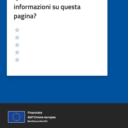
informazioni su questa
pagina?
Valutazione
Valuta 5 stelle su 5
Valuta 4 stelle su 5
Valuta 3 stelle su 5
Valuta 2 stelle su 5
Valuta 1 stelle su 5