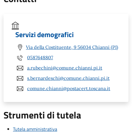
Servizi demografici
Via della Costituente, 9 56034 Chianni (PI)
0587648807
a.rubechini@comune.chianni.pi.it
s.bernardeschi@comune.chianni.pi.it
comune.chianni@postacert.toscana.it
Strumenti di tutela
Tutela amministrativa