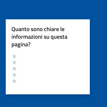
Quanto sono chiare le
informazioni su questa
pagina?
Valutazione
Valuta 5 stelle su 5
Valuta 4 stelle su 5
Valuta 3 stelle su 5
Valuta 2 stelle su 5
Valuta 1 stelle su 5