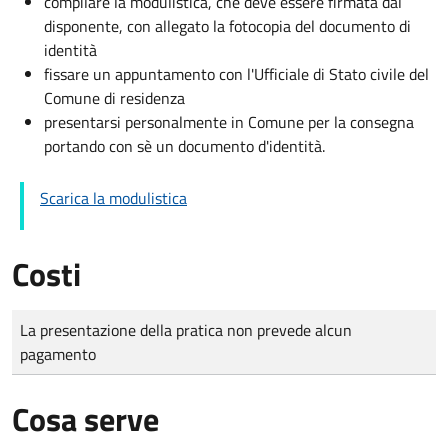
compilare la modulistica, che deve essere firmata dal
disponente, con allegato la fotocopia del documento di
identità
fissare un appuntamento con l'Ufficiale di Stato civile del
Comune di residenza
presentarsi personalmente in Comune per la consegna
portando con sè un documento d'identità.
Scarica la modulistica
Costi
Tipo di pagamento
Importo
La presentazione della pratica non prevede alcun
pagamento
Cosa serve