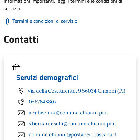
informazioni importanti, leggi i termini e le condizioni di
servizio.
Termini e condizioni di servizio
Contatti
Servizi demografici
Via della Costituente, 9 56034 Chianni (PI)
0587648807
a.rubechini@comune.chianni.pi.it
s.bernardeschi@comune.chianni.pi.it
comune.chianni@postacert.toscana.it