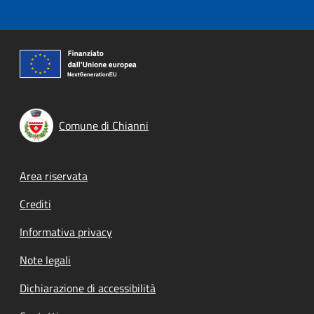
Comune di Chianni
Footer menu
Area riservata
Crediti
Informativa privacy
Note legali
Dichiarazione di accessibilità