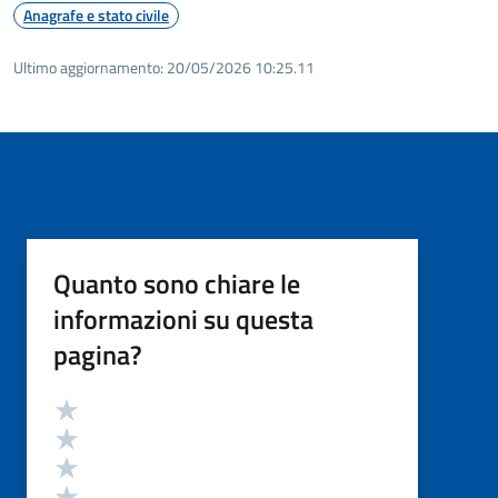
Anagrafe e stato civile
Ultimo aggiornamento:
20/05/2026 10:25.11
Quanto sono chiare le
informazioni su questa
pagina?
Valutazione
Valuta 5 stelle su 5
Valuta 4 stelle su 5
Valuta 3 stelle su 5
Valuta 2 stelle su 5