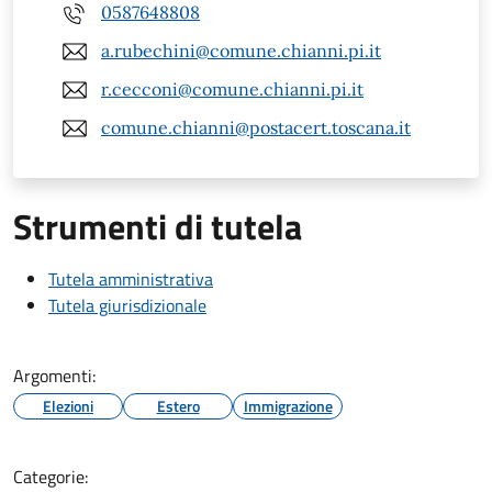
0587648808
a.rubechini@comune.chianni.pi.it
r.cecconi@comune.chianni.pi.it
comune.chianni@postacert.toscana.it
Strumenti di tutela
Tutela amministrativa
Tutela giurisdizionale
Argomenti:
Elezioni
Estero
Immigrazione
Categorie: