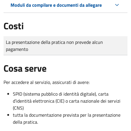
Moduli da compilare e documenti da allegare
Costi
Tipo di pagamento
Importo
La presentazione della pratica non prevede alcun
pagamento
Cosa serve
Per accedere al servizio, assicurati di avere:
SPID (sistema pubblico di identità digitale), carta
d’identità elettronica (CIE) o carta nazionale dei servizi
(CNS)
tutta la documentazione prevista per la presentazione
della pratica.