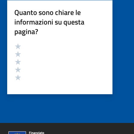
Quanto sono chiare le
informazioni su questa
pagina?
Valutazione
Valuta 5 stelle su 5
Valuta 4 stelle su 5
Valuta 3 stelle su 5
Valuta 2 stelle su 5
Valuta 1 stelle su 5