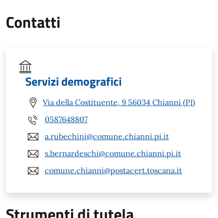
Contatti
Servizi demografici
Via della Costituente, 9 56034 Chianni (PI)
0587648807
a.rubechini@comune.chianni.pi.it
s.bernardeschi@comune.chianni.pi.it
comune.chianni@postacert.toscana.it
Strumenti di tutela