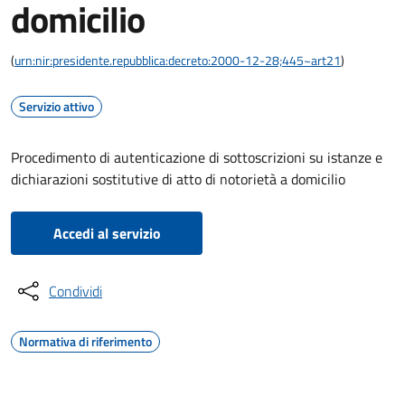
domicilio
(
urn:nir:presidente.repubblica:decreto:2000-12-28;445~art21
)
Servizio attivo
Procedimento di autenticazione di sottoscrizioni su istanze e
dichiarazioni sostitutive di atto di notorietà a domicilio
Accedi al servizio
Condividi
Normativa di riferimento