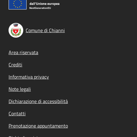
Comune di Chianni
Footer menu
Area riservata
Crediti
Informativa privacy
Note legali
Dichiarazione di accessibilità
Contatti
Prenotazione appuntamento