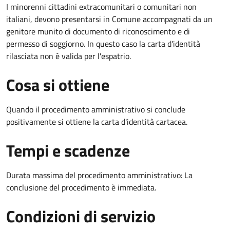
I minorenni cittadini extracomunitari o comunitari non
italiani, devono presentarsi in Comune accompagnati da un
genitore munito di documento di riconoscimento e di
permesso di soggiorno. In questo caso la carta d'identità
rilasciata non è valida per l'espatrio.
Cosa si ottiene
Quando il procedimento amministrativo si conclude
positivamente si ottiene la carta d'identità cartacea.
Tempi e scadenze
Durata massima del procedimento amministrativo: La
conclusione del procedimento è immediata.
Condizioni di servizio