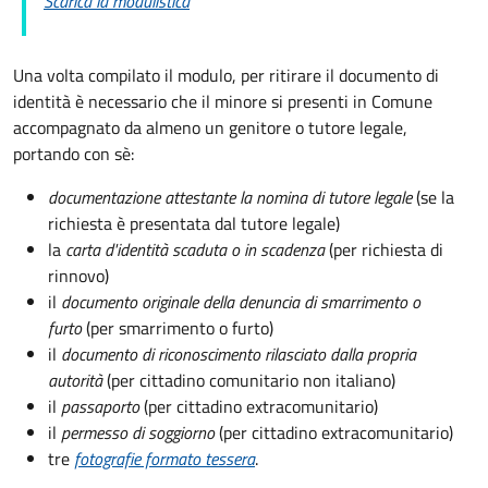
Scarica la modulistica
Una volta compilato il modulo, per ritirare il documento di
identità è necessario che il minore si presenti in Comune
accompagnato da almeno un genitore o tutore legale,
portando con sè:
documentazione attestante la nomina di tutore legale
(se la
richiesta è presentata dal tutore legale)
la
carta d'identità scaduta o in scadenza
(per richiesta di
rinnovo)
il
documento originale della denuncia di smarrimento o
furto
(per smarrimento o furto)
il
documento di riconoscimento rilasciato dalla propria
autorità
(per cittadino comunitario non italiano)
il
passaporto
(per cittadino extracomunitario)
il
permesso di soggiorno
(per cittadino extracomunitario)
tre
fotografie formato tessera
.