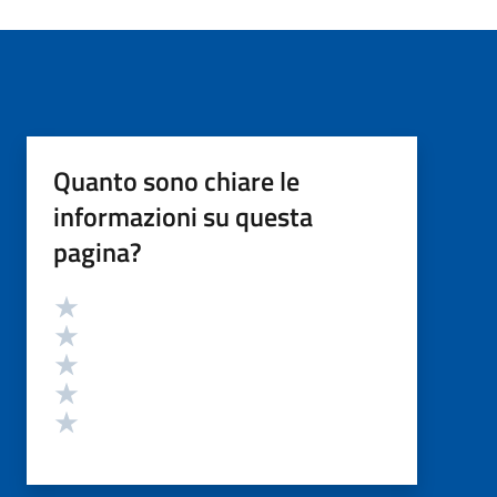
Quanto sono chiare le
informazioni su questa
pagina?
Valutazione
Valuta 5 stelle su 5
Valuta 4 stelle su 5
Valuta 3 stelle su 5
Valuta 2 stelle su 5
Valuta 1 stelle su 5