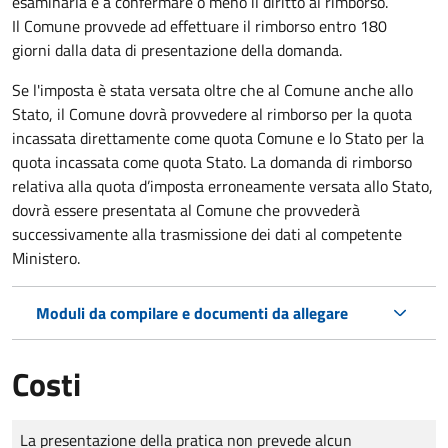
esaminarla e a confermare o meno il diritto al rimborso.
Il Comune provvede ad effettuare il rimborso entro 180
giorni dalla data di presentazione della domanda.
Se l'imposta è stata versata oltre che al Comune anche allo
Stato, il Comune dovrà provvedere al rimborso per la quota
incassata direttamente come quota Comune e lo Stato per la
quota incassata come quota Stato. La domanda di rimborso
relativa alla quota d’imposta erroneamente versata allo Stato,
dovrà essere presentata al Comune che provvederà
successivamente alla trasmissione dei dati al competente
Ministero.
Moduli da compilare e documenti da allegare
Costi
Tipo di pagamento
Importo
La presentazione della pratica non prevede alcun