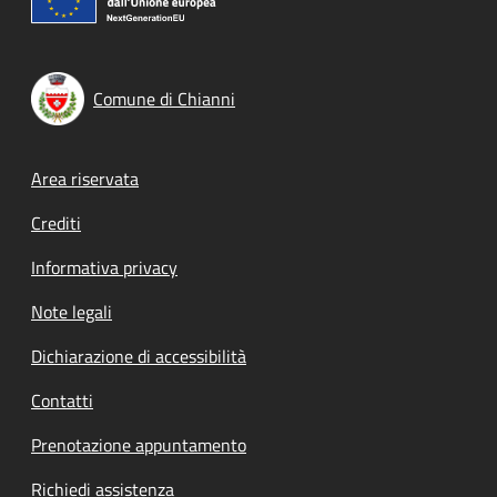
Comune di Chianni
Footer menu
Area riservata
Crediti
Informativa privacy
Note legali
Dichiarazione di accessibilità
Contatti
Prenotazione appuntamento
Richiedi assistenza