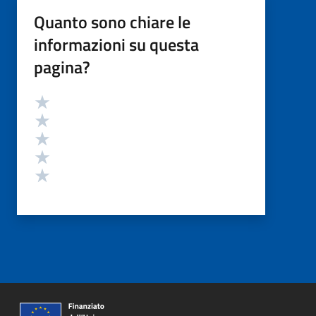
Quanto sono chiare le
informazioni su questa
pagina?
Valutazione
Valuta 5 stelle su 5
Valuta 4 stelle su 5
Valuta 3 stelle su 5
Valuta 2 stelle su 5
Valuta 1 stelle su 5