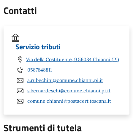
Contatti
Servizio tributi
Via della Costituente, 9 56034 Chianni (PI)
0587648811
a.rubechini@comune.chianni.pi.it
s.bernardeschi@comune.chianni.pi.it
comune.chianni@postacert.toscana.it
Strumenti di tutela