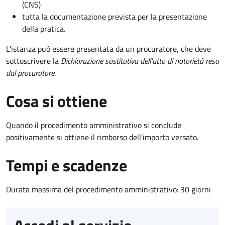
(CNS)
tutta la documentazione prevista per la presentazione
della pratica.
L'istanza può essere presentata da un procuratore, che deve
sottoscrivere la
Dichiarazione sostitutiva dell'atto di notorietà resa
dal procuratore
.
Cosa si ottiene
Quando il procedimento amministrativo si conclude
positivamente si ottiene il rimborso dell'importo versato.
Tempi e scadenze
Durata massima del procedimento amministrativo: 30 giorni