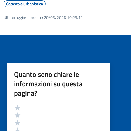
Catasto e urbanistica
Ultimo aggiornamento:
20/05/2026 10:25.11
Quanto sono chiare le
informazioni su questa
pagina?
Valutazione
Valuta 5 stelle su 5
Valuta 4 stelle su 5
Valuta 3 stelle su 5
Valuta 2 stelle su 5