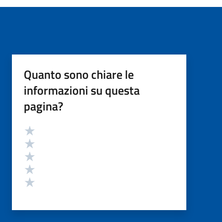
Quanto sono chiare le
informazioni su questa
pagina?
Valutazione
Valuta 5 stelle su 5
Valuta 4 stelle su 5
Valuta 3 stelle su 5
Valuta 2 stelle su 5
Valuta 1 stelle su 5