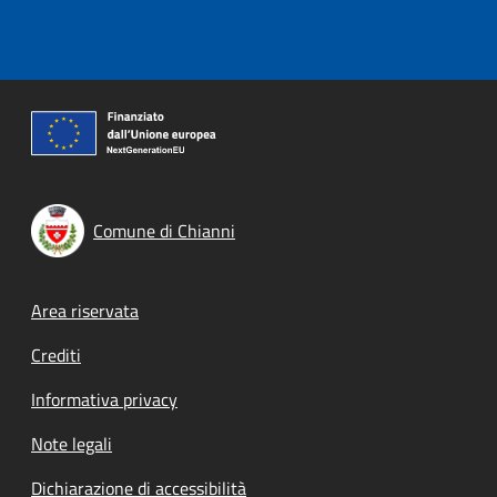
Comune di Chianni
Footer menu
Area riservata
Crediti
Informativa privacy
Note legali
Dichiarazione di accessibilità