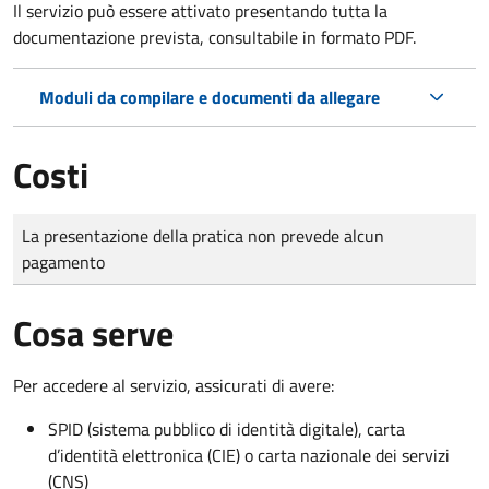
Il servizio può essere attivato presentando tutta la
documentazione prevista, consultabile in formato PDF.
Moduli da compilare e documenti da allegare
Costi
Tipo di pagamento
Importo
La presentazione della pratica non prevede alcun
pagamento
Cosa serve
Per accedere al servizio, assicurati di avere:
SPID (sistema pubblico di identità digitale), carta
d’identità elettronica (CIE) o carta nazionale dei servizi
(CNS)