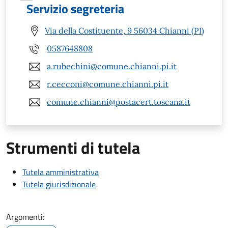
Servizio segreteria
Via della Costituente, 9 56034 Chianni (PI)
0587648808
a.rubechini@comune.chianni.pi.it
r.cecconi@comune.chianni.pi.it
comune.chianni@postacert.toscana.it
Strumenti di tutela
Tutela amministrativa
Tutela giurisdizionale
Argomenti: