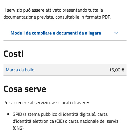
Il servizio può essere attivato presentando tutta la
documentazione prevista, consultabile in formato PDF.
Moduli da compilare e documenti da allegare
Costi
Tipo di pagamento
Importo
Marca da bollo
16,00 €
Cosa serve
Per accedere al servizio, assicurati di avere:
SPID (sistema pubblico di identità digitale), carta
d’identità elettronica (CIE) o carta nazionale dei servizi
(CNS)