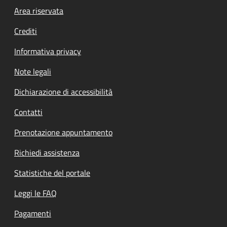
Footer menu
Area riservata
Crediti
Informativa privacy
Note legali
Dichiarazione di accessibilità
Contatti
Prenotazione appuntamento
Richiedi assistenza
Statistiche del portale
Leggi le FAQ
Pagamenti