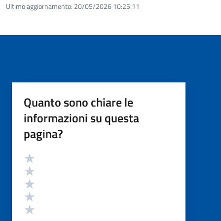
Ultimo aggiornamento:
20/05/2026 10:25.11
Quanto sono chiare le
informazioni su questa
pagina?
Valutazione
Valuta 5 stelle su 5
Valuta 4 stelle su 5
Valuta 3 stelle su 5
Valuta 2 stelle su 5
Valuta 1 stelle su 5