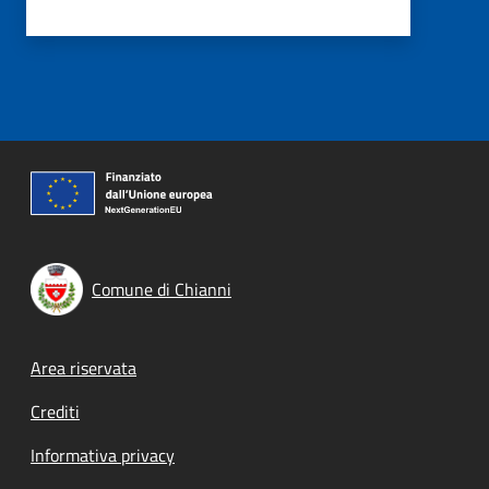
Comune di Chianni
Footer menu
Area riservata
Crediti
Informativa privacy