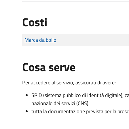
Costi
Tipo di pagamento
Importo
Marca da bollo
Cosa serve
Per accedere al servizio, assicurati di avere:
SPID (sistema pubblico di identità digitale), ca
nazionale dei servizi (CNS)
tutta la documentazione prevista per la prese