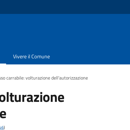
Vivere il Comune
so carrabile: volturazione dell'autorizzazione
volturazione
ne
t46
)