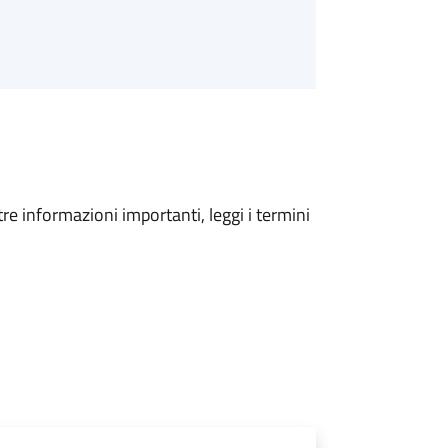
tre informazioni importanti, leggi i termini