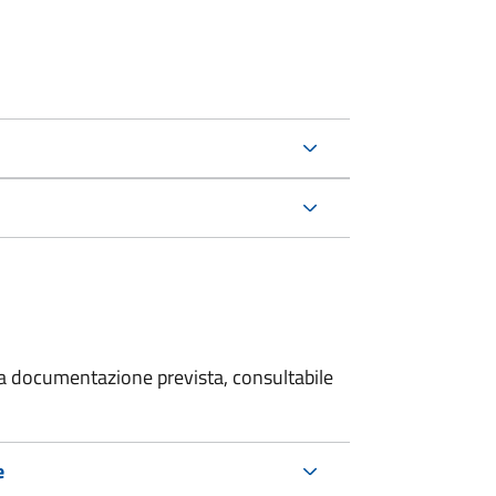
 la documentazione prevista, consultabile
e