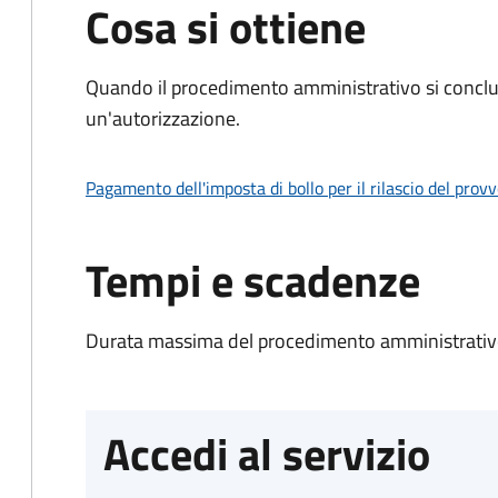
Cosa si ottiene
Quando il procedimento amministrativo si conclu
un'autorizzazione.
Pagamento dell'imposta di bollo per il rilascio del prov
Tempi e scadenze
Durata massima del procedimento amministrativo
Accedi al servizio