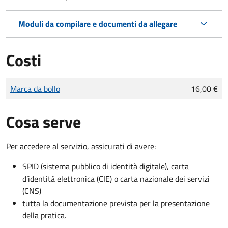
Moduli da compilare e documenti da allegare
Costi
Tipo di pagamento
Importo
Marca da bollo
16,00 €
Cosa serve
Per accedere al servizio, assicurati di avere:
SPID (sistema pubblico di identità digitale), carta
d’identità elettronica (CIE) o carta nazionale dei servizi
(CNS)
tutta la documentazione prevista per la presentazione
della pratica.