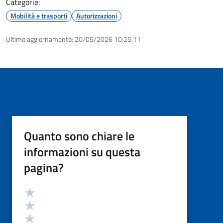
Categorie:
Mobilità e trasporti
Autorizzazioni
Ultimo aggiornamento:
20/05/2026 10:25.11
Quanto sono chiare le
informazioni su questa
pagina?
Valutazione
Valuta 5 stelle su 5
Valuta 4 stelle su 5
Valuta 3 stelle su 5