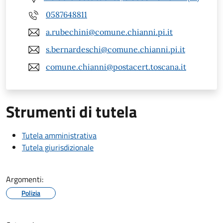
0587648811
a.rubechini@comune.chianni.pi.it
s.bernardeschi@comune.chianni.pi.it
comune.chianni@postacert.toscana.it
Strumenti di tutela
Tutela amministrativa
Tutela giurisdizionale
Argomenti:
Polizia