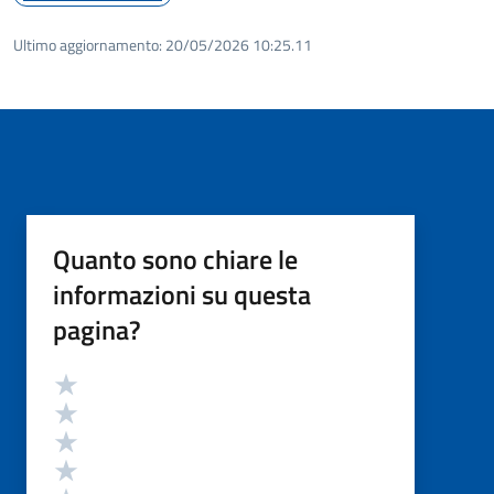
Ultimo aggiornamento:
20/05/2026 10:25.11
Quanto sono chiare le
informazioni su questa
pagina?
Valutazione
Valuta 5 stelle su 5
Valuta 4 stelle su 5
Valuta 3 stelle su 5
Valuta 2 stelle su 5