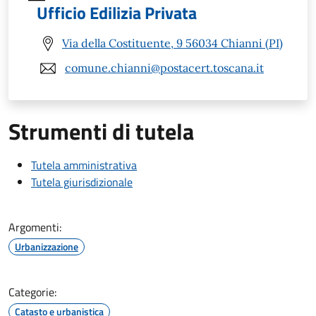
Ufficio Edilizia Privata
Via della Costituente, 9 56034 Chianni (PI)
comune.chianni@postacert.toscana.it
Strumenti di tutela
Tutela amministrativa
Tutela giurisdizionale
Argomenti:
Urbanizzazione
Categorie:
Catasto e urbanistica