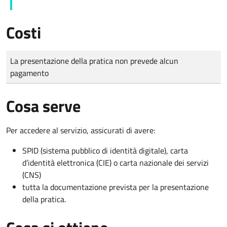
Costi
Tipo di pagamento
Importo
La presentazione della pratica non prevede alcun
pagamento
Cosa serve
Per accedere al servizio, assicurati di avere:
SPID (sistema pubblico di identità digitale), carta
d’identità elettronica (CIE) o carta nazionale dei servizi
(CNS)
tutta la documentazione prevista per la presentazione
della pratica.