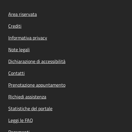
Footer menu
Area riservata
Crediti
Informativa privacy
Note legali
Dichiarazione di accessibilità
Contatti
Prenotazione appuntamento
Richiedi assistenza
Statistiche del portale
Leggi le FAQ
Pagamenti