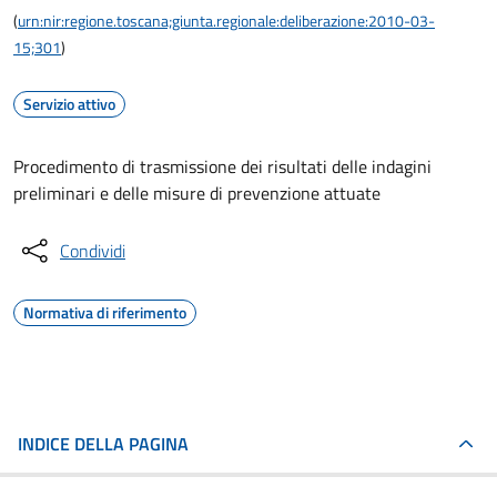
(
urn:nir:regione.toscana;giunta.regionale:deliberazione:2010-03-
15;301
)
Servizio attivo
Procedimento di trasmissione dei risultati delle indagini
preliminari e delle misure di prevenzione attuate
Condividi
Normativa di riferimento
INDICE DELLA PAGINA