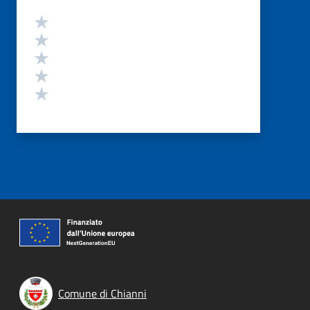
Valutazione
Valuta 5 stelle su 5
Valuta 4 stelle su 5
Valuta 3 stelle su 5
Valuta 2 stelle su 5
Valuta 1 stelle su 5
Comune di Chianni