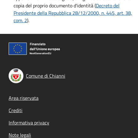
copia del proprio documento d'identità (
Decreto del
Presidente della Repubblica 28/12/2000, n. 445, art. 38,
com. 2
).
Comune di Chianni
Footer menu
Area riservata
Crediti
Informativa privacy
Note legali