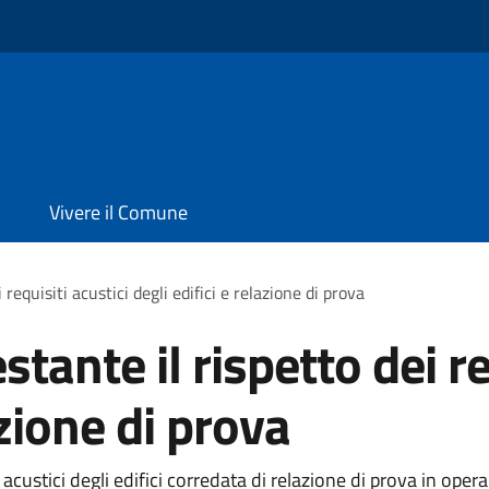
Vivere il Comune
requisiti acustici degli edifici e relazione di prova
tante il rispetto dei re
azione di prova
 acustici degli edifici corredata di relazione di prova in ope