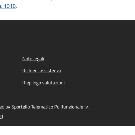
n. 1018
.
Note legali
Richiedi assistenza
Riepilogo valutazioni
d by Sportello Telematico Polifunzionale (v.
2)