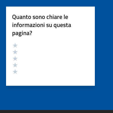
Quanto sono chiare le
informazioni su questa
pagina?
Valutazione
Valuta 5 stelle su 5
Valuta 4 stelle su 5
Valuta 3 stelle su 5
Valuta 2 stelle su 5
Valuta 1 stelle su 5