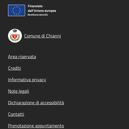
Comune di Chianni
Footer menu
Area riservata
Crediti
Informativa privacy
Note legali
Dichiarazione di accessibilità
Contatti
Prenotazione appuntamento