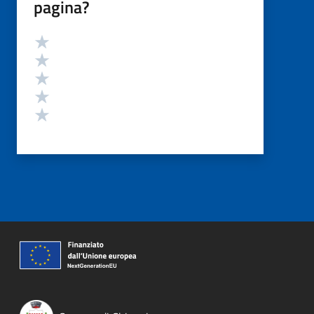
pagina?
Valutazione
Valuta 5 stelle su 5
Valuta 4 stelle su 5
Valuta 3 stelle su 5
Valuta 2 stelle su 5
Valuta 1 stelle su 5