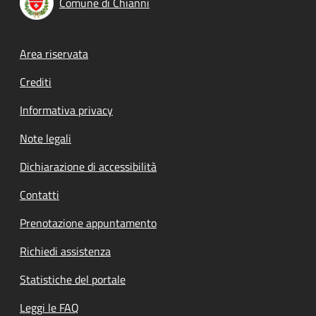
Comune di Chianni
Footer menu
Area riservata
Crediti
Informativa privacy
Note legali
Dichiarazione di accessibilità
Contatti
Prenotazione appuntamento
Richiedi assistenza
Statistiche del portale
Leggi le FAQ